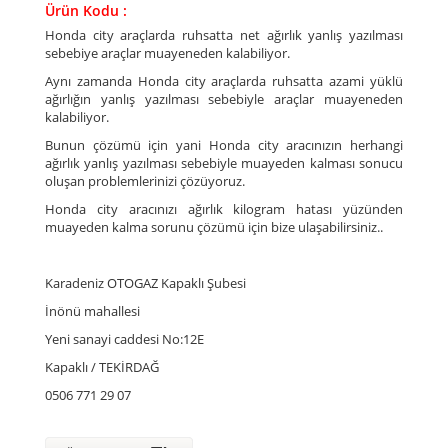
Ürün Kodu :
Honda city araçlarda ruhsatta net ağırlık yanlış yazılması
sebebiye araçlar muayeneden kalabiliyor.
Aynı zamanda Honda city araçlarda ruhsatta azami yüklü
ağırlığın yanlış yazılması sebebiyle araçlar muayeneden
kalabiliyor.
Bunun çözümü için yani Honda city aracınızın herhangi
ağırlık yanlış yazılması sebebiyle muayeden kalması sonucu
oluşan problemlerinizi çözüyoruz.
Honda city aracınızı ağırlık kilogram hatası yüzünden
muayeden kalma sorunu çözümü için bize ulaşabilirsiniz..
Karadeniz OTOGAZ Kapaklı Şubesi
İnönü mahallesi
Yeni sanayi caddesi No:12E
Kapaklı / TEKİRDAĞ
0506 771 29 07