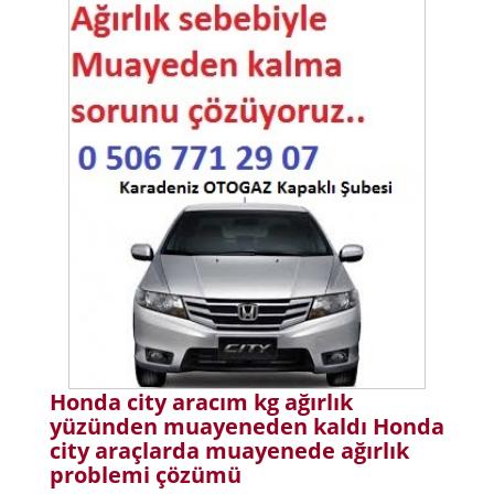
Honda city aracım kg ağırlık
yüzünden muayeneden kaldı Honda
city araçlarda muayenede ağırlık
problemi çözümü